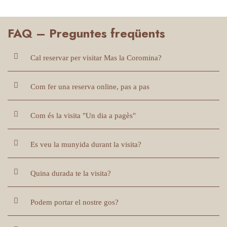
FAQ – Preguntes freqüents
Cal reservar per visitar Mas la Coromina?
Com fer una reserva online, pas a pas
Com és la visita "Un dia a pagès"
Es veu la munyida durant la visita?
Quina durada te la visita?
Podem portar el nostre gos?